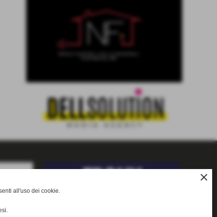
close
ti all'uso dei cookie.
si.